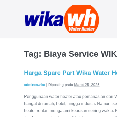
Lompat
ke
konten
Tag:
Biaya Service WIK
Harga Spare Part Wika Water H
admincswika
|
Diposting pada
Maret 25, 2025
Penggunaan water heater atau pemanas air dari W
hangat di rumah, hotel, hingga industri. Namun, s
heater rentan mengalami keausan seiring waktu.