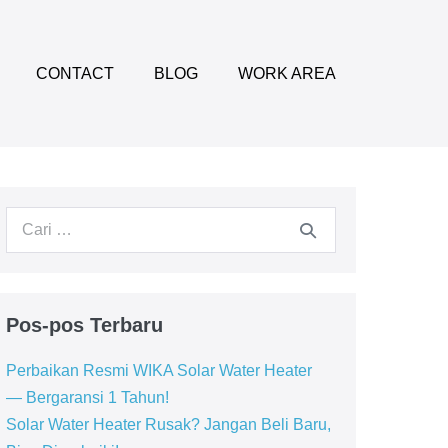
CONTACT
BLOG
WORK AREA
Pencarian
untuk:
Pos-pos Terbaru
Perbaikan Resmi WIKA Solar Water Heater
— Bergaransi 1 Tahun!
Solar Water Heater Rusak? Jangan Beli Baru,