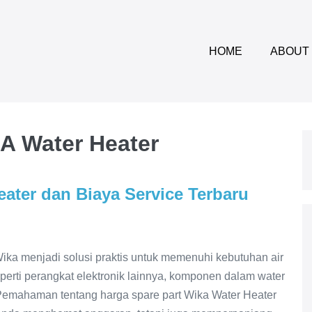
HOME
ABOUT
A Water Heater
eater dan Biaya Service Terbaru
ika menjadi solusi praktis untuk memenuhi kebutuhan air
eperti perangkat elektronik lainnya, komponen dalam water
 Pemahaman tentang harga spare part Wika Water Heater