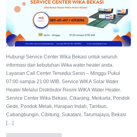
Wika
Bekasi
0811-
611-
457
Dealer
Resmi
Hubungi Service Center Wika Bekasi untuk seluruh
informasi dan kebutuhan Wika water heater anda.
Layanan Call Center Tersedia Senin – Minggu Pukul
07:00 sampai 21:00 WIB. Service WIKA Solar Water
Heater Melalui Distributor Resmi WIKA Water Heater.
Service Center Wika Bekasi, Cikarang, Meikarta, Pondok
Gede, Pondok Melati, Harapan Indah, Tambun,
Cabangbungin, Cibitung, Sukatani, Tarumajaya, Bekasi
[…]