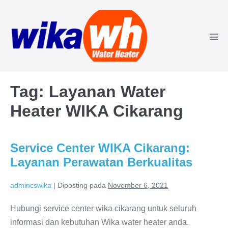
Lompat
ke
konten
Tog
Men
Tag:
Layanan Water
Heater WIKA Cikarang
Service Center WIKA Cikarang:
Layanan Perawatan Berkualitas
admincswika
|
Diposting pada
November 6, 2021
Hubungi service center wika cikarang untuk seluruh
informasi dan kebutuhan Wika water heater anda.