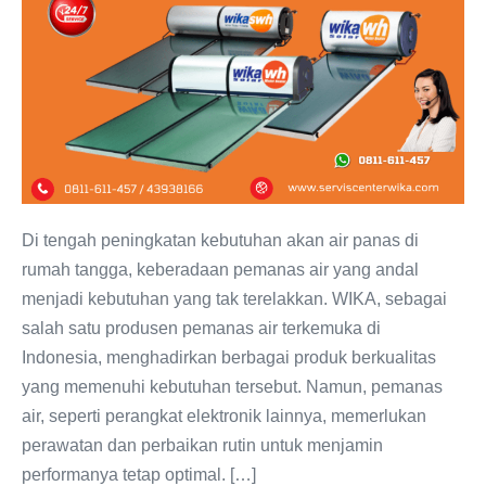
Solusi
Pemanas
Air
WIKA
di
Kawasan
Bintaro
Di tengah peningkatan kebutuhan akan air panas di
rumah tangga, keberadaan pemanas air yang andal
menjadi kebutuhan yang tak terelakkan. WIKA, sebagai
salah satu produsen pemanas air terkemuka di
Indonesia, menghadirkan berbagai produk berkualitas
yang memenuhi kebutuhan tersebut. Namun, pemanas
air, seperti perangkat elektronik lainnya, memerlukan
perawatan dan perbaikan rutin untuk menjamin
performanya tetap optimal. […]