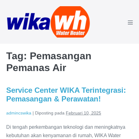
Lompat
ke
konten
Tog
Men
Tag:
Pemasangan
Pemanas Air
Service Center WIKA Terintegrasi:
Pemasangan & Perawatan!
admincswika
|
Diposting pada
Februari 10, 2025
Di tengah perkembangan teknologi dan meningkatnya
kebutuhan akan kenyamanan di rumah, WIKA Water