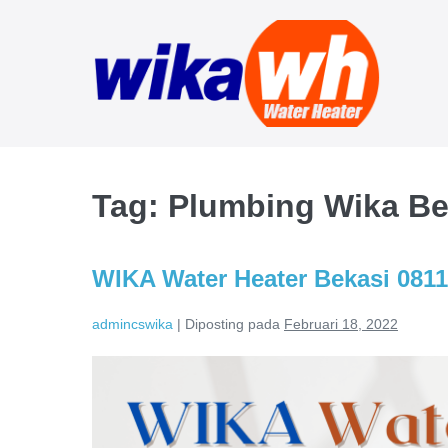
Lompat
ke
konten
Tag:
Plumbing Wika Be
WIKA Water Heater Bekasi 0811
admincswika
|
Diposting pada
Februari 18, 2022
WIKA
Water
Heater