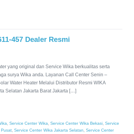
611-457 Dealer Resmi
r yang original dan Service Wika berkualitas serta
aga surya Wika anda. Layanan Call Center Senin –
olar Water Heater Melalui Distributor Resmi WIKA
ta Selatan Jakarta Barat Jakarta […]
Wika
,
Service Center Wika
,
Service Center Wika Bekasi
,
Service
 Pusat
,
Service Center Wika Jakarta Selatan
,
Service Center