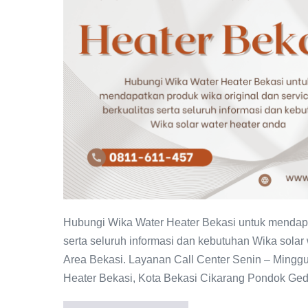
Bekasi
0811-
611-
457
Distributor
Resmi
Hubungi Wika Water Heater Bekasi untuk mendapat
serta seluruh informasi dan kebutuhan Wika solar
Area Bekasi. Layanan Call Center Senin – Mingg
Heater Bekasi, Kota Bekasi Cikarang Pondok Ged