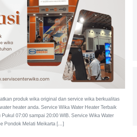
kan produk wika original dan service wika berkualitas
 water heater anda. Service Wika Water Heater Terbaik
u Pukul 07:00 sampai 20:00 WIB. Service Wika Water
e Pondok Melati Meikarta […]