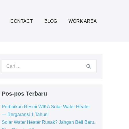
CONTACT
BLOG
WORK AREA
Pencarian
untuk:
Pos-pos Terbaru
Perbaikan Resmi WIKA Solar Water Heater
— Bergaransi 1 Tahun!
Solar Water Heater Rusak? Jangan Beli Baru,