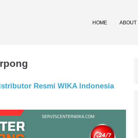
HOME
ABOUT
erpong
istributor Resmi WIKA Indonesia