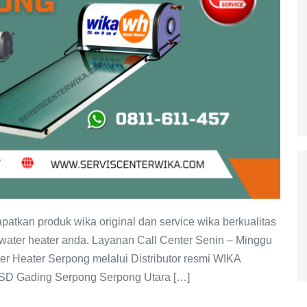
tkan produk wika original dan service wika berkualitas
 water heater anda. Layanan Call Center Senin – Minggu
r Heater Serpong melalui Distributor resmi WIKA
BSD Gading Serpong Serpong Utara […]