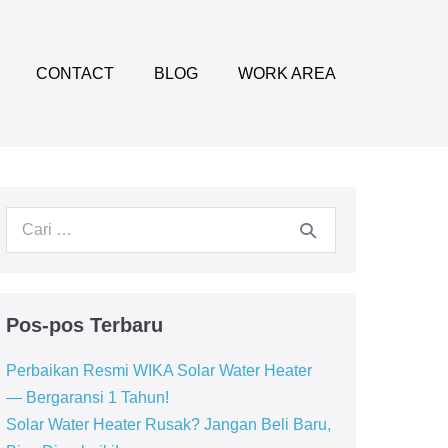
CONTACT
BLOG
WORK AREA
Pencarian
untuk:
Pos-pos Terbaru
Perbaikan Resmi WIKA Solar Water Heater
— Bergaransi 1 Tahun!
Solar Water Heater Rusak? Jangan Beli Baru,