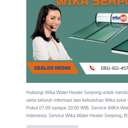
Serpong:
Distributor
Resmi
WIKA
Indonesia
Hubungi Wika Water Heater Serpong untuk mendapa
serta seluruh informasi dan kebutuhan Wika solar
Pukul 07:00 sampai 20:00 WIB. Service WIKA Wate
Indonesia. Service Wika Water Heater Serpong, 