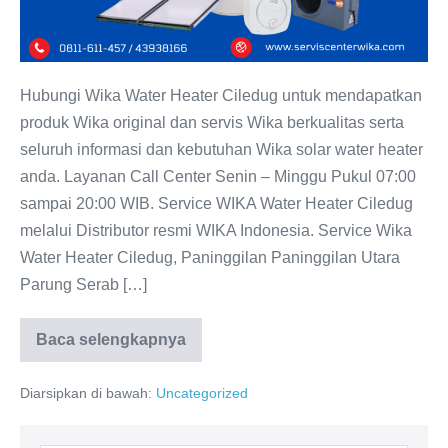
Hubungi Wika Water Heater Ciledug untuk mendapatkan
produk Wika original dan servis Wika berkualitas serta
seluruh informasi dan kebutuhan Wika solar water heater
anda. Layanan Call Center Senin – Minggu Pukul 07:00
sampai 20:00 WIB. Service WIKA Water Heater Ciledug
melalui Distributor resmi WIKA Indonesia. Service Wika
Water Heater Ciledug, Paninggilan Paninggilan Utara
Parung Serab […]
Baca selengkapnya
WIKA
Water
Heater
Diarsipkan di bawah:
Uncategorized
Ciledug:
WIKA
Indonesia