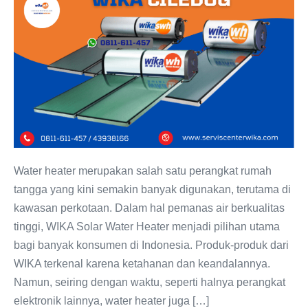
Ciledug:
Solusi
Terbaik
untuk
Perawatan
Water
Heater
Anda
Water heater merupakan salah satu perangkat rumah
tangga yang kini semakin banyak digunakan, terutama di
kawasan perkotaan. Dalam hal pemanas air berkualitas
tinggi, WIKA Solar Water Heater menjadi pilihan utama
bagi banyak konsumen di Indonesia. Produk-produk dari
WIKA terkenal karena ketahanan dan keandalannya.
Namun, seiring dengan waktu, seperti halnya perangkat
elektronik lainnya, water heater juga […]