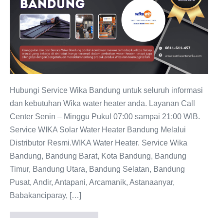
Bandung
0811-
611-
457
Dealer
Resmi
Hubungi Service Wika Bandung untuk seluruh informasi
dan kebutuhan Wika water heater anda. Layanan Call
Center Senin – Minggu Pukul 07:00 sampai 21:00 WIB.
Service WIKA Solar Water Heater Bandung Melalui
Distributor Resmi.WIKA Water Heater. Service Wika
Bandung, Bandung Barat, Kota Bandung, Bandung
Timur, Bandung Utara, Bandung Selatan, Bandung
Pusat, Andir, Antapani, Arcamanik, Astanaanyar,
Babakanciparay, […]