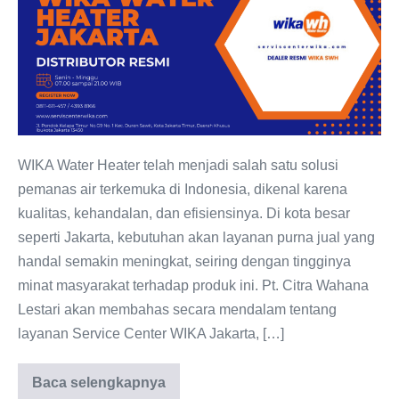
WIKA
Jakarta:
Dealer
resmi
WIKA
Water
Heater
WIKA Water Heater telah menjadi salah satu solusi
pemanas air terkemuka di Indonesia, dikenal karena
kualitas, kehandalan, dan efisiensinya. Di kota besar
seperti Jakarta, kebutuhan akan layanan purna jual yang
handal semakin meningkat, seiring dengan tingginya
minat masyarakat terhadap produk ini. Pt. Citra Wahana
Lestari akan membahas secara mendalam tentang
layanan Service Center WIKA Jakarta, […]
Baca selengkapnya
Service