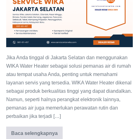
Jakarta
Selatan:
WIKA
Water
Heater
Jika Anda tinggal di Jakarta Selatan dan menggunakan
WIKA Water Heater sebagai solusi pemanas air di rumah
atau tempat usaha Anda, penting untuk memahami
layanan servis yang tersedia. WIKA Water Heater dikenal
sebagai produk berkualitas tinggi yang dapat diandalkan.
Namun, seperti halnya perangkat elektronik lainnya,
pemanas air juga memerlukan perawatan rutin dan
perbaikan jika terjadi […]
Baca selengkapnya
Service