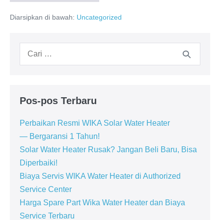
WIKA
Jakarta
Diarsipkan di bawah:
Uncategorized
Selatan:
WIKA
Water
Heater
Pencarian
untuk:
Pos-pos Terbaru
Perbaikan Resmi WIKA Solar Water Heater
— Bergaransi 1 Tahun!
Solar Water Heater Rusak? Jangan Beli Baru, Bisa
Diperbaiki!
Biaya Servis WIKA Water Heater di Authorized
Service Center
Harga Spare Part Wika Water Heater dan Biaya
Service Terbaru