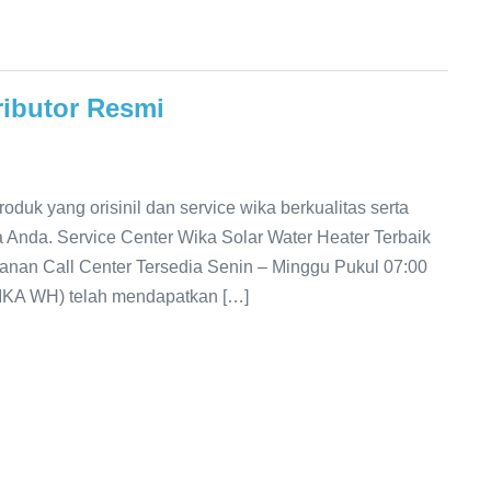
ributor Resmi
uk yang orisinil dan service wika berkualitas serta
 Anda. Service Center Wika Solar Water Heater Terbaik
anan Call Center Tersedia Senin – Minggu Pukul 07:00
IKA WH) telah mendapatkan […]