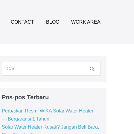
CONTACT
BLOG
WORK AREA
Pencarian
untuk:
Pos-pos Terbaru
Perbaikan Resmi WIKA Solar Water Heater
— Bergaransi 1 Tahun!
Solar Water Heater Rusak? Jangan Beli Baru,