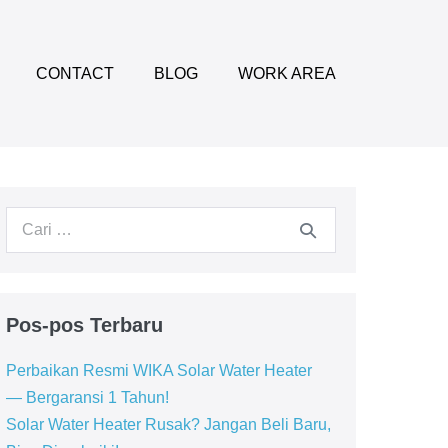
CONTACT
BLOG
WORK AREA
Pencarian
untuk:
Pos-pos Terbaru
Perbaikan Resmi WIKA Solar Water Heater
— Bergaransi 1 Tahun!
Solar Water Heater Rusak? Jangan Beli Baru,