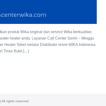
an produk Wika original dan service Wika berkualitas
 water heater anda. Layanan Call Center Senin – Minggu
 Heater Tebet melalui Distributor resmi WIKA Indonesia.
t Timur Bukit […]
 All rights reserved