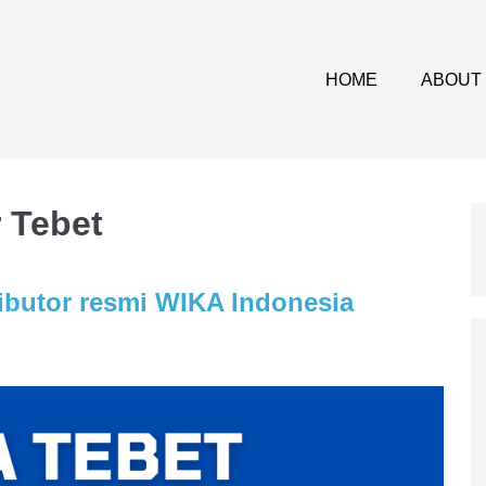
HOME
ABOUT
 Tebet
ributor resmi WIKA Indonesia