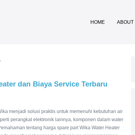
HOME
ABOUT
r
eater dan Biaya Service Terbaru
ika menjadi solusi praktis untuk memenuhi kebutuhan air
eperti perangkat elektronik lainnya, komponen dalam water
 Pemahaman tentang harga spare part Wika Water Heater