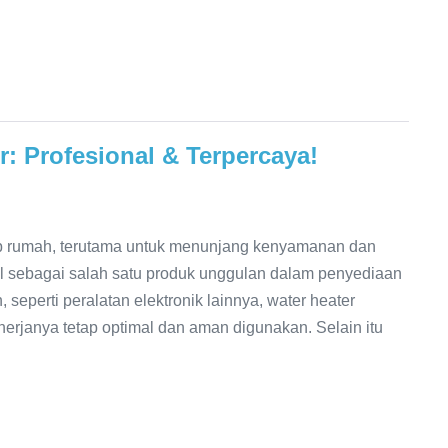
: Profesional & Terpercaya!
ap rumah, terutama untuk menunjang kenyamanan dan
al sebagai salah satu produk unggulan dalam penyediaan
seperti peralatan elektronik lainnya, water heater
erjanya tetap optimal dan aman digunakan. Selain itu