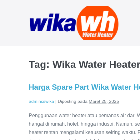
Lompat
ke
konten
Tag:
Wika Water Heate
Harga Spare Part Wika Water H
admincswika
|
Diposting pada
Maret 25, 2025
Penggunaan water heater atau pemanas air dari W
hangat di rumah, hotel, hingga industri. Namun, s
heater rentan mengalami keausan seiring waktu.