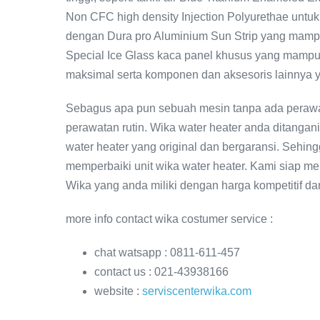
Non CFC high density Injection Polyurethae untu
dengan Dura pro Aluminium Sun Strip yang mamp
Special Ice Glass kaca panel khusus yang mamp
maksimal serta komponen dan aksesoris lainnya y
Sebagus apa pun sebuah mesin tanpa ada perawa
perawatan rutin. Wika water heater anda ditangan
water heater yang original dan bergaransi. Sehing
memperbaiki unit wika water heater. Kami siap m
Wika yang anda miliki dengan harga kompetitif da
more info contact wika costumer service :
chat watsapp : 0811-611-457
contact us : 021-43938166
website :
serviscenterwika.com