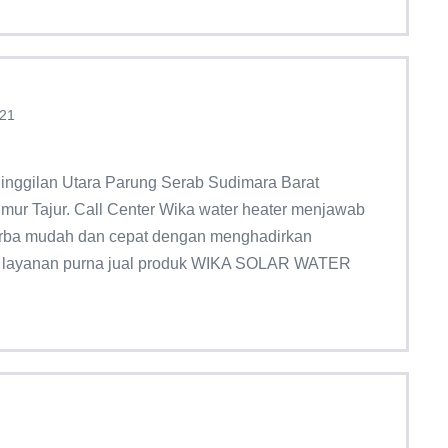
21
inggilan Utara Parung Serab Sudimara Barat
ur Tajur. Call Center Wika water heater menjawab
 serba mudah dan cepat dengan menghadirkan
si layanan purna jual produk WIKA SOLAR WATER