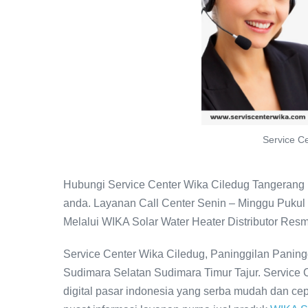
Service C
Hubungi Service Center Wika Ciledug Tangerang u
anda. Layanan Call Center Senin – Minggu Pukul
Melalui WIKA Solar Water Heater Distributor Resm
Service Center Wika Ciledug, Paninggilan Panin
Sudimara Selatan Sudimara Timur Tajur. Service 
digital pasar indonesia yang serba mudah dan c