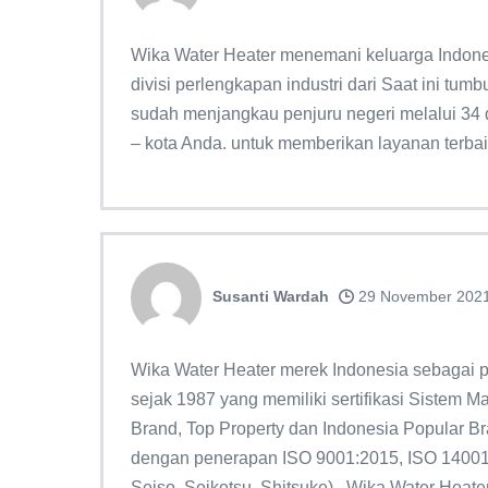
Wika Water Heater menemani keluarga Indones
divisi perlengkapan industri dari Saat ini tu
sudah menjangkau penjuru negeri melalui 34 dis
– kota Anda. untuk memberikan layanan terbai
Susanti Wardah
29 November 202
Wika Water Heater merek Indonesia sebagai p
sejak 1987 yang memiliki sertifikasi Sistem 
Brand, Top Property dan Indonesia Popular B
dengan penerapan ISO 9001:2015, ISO 14001:
Seiso, Seiketsu, Shitsuke) . Wika Water Heat