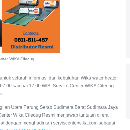
enter WIKA Ciledug
ntuk seluruh informasi dan kebutuhan Wika water heater
 07:00 sampai 17:00 WIB. Service Center WIKA Ciledug
i.
ggilan Utara Parung Serab Sudimara Barat Sudimara Jaya
Center Wika Ciledug Resmi menjawab tuntutan di era
epat dengan menghadirkan serviscenterwika.com sebagai