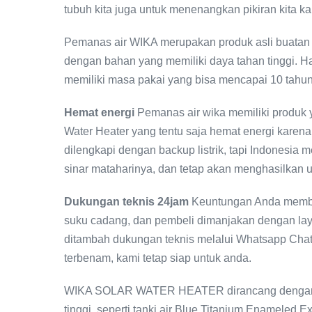
tubuh kita juga untuk menenangkan pikiran kita kare
Pemanas air WIKA merupakan produk asli buatan I
dengan bahan yang memiliki daya tahan tinggi. 
memiliki masa pakai yang bisa mencapai 10 tahun
Hemat energi
Pemanas air wika memiliki produk 
Water Heater yang tentu saja hemat energi karena
dilengkapi dengan backup listrik, tapi Indonesia
sinar mataharinya, dan tetap akan menghasilkan 
Dukungan teknis 24jam
Keuntungan Anda membe
suku cadang, dan pembeli dimanjakan dengan laya
ditambah dukungan teknis melalui Whatsapp Chat
terbenam, kami tetap siap untuk anda.
WIKA SOLAR WATER HEATER dirancang dengan 
tinggi, seperti tanki air Blue Titanium Enameled 