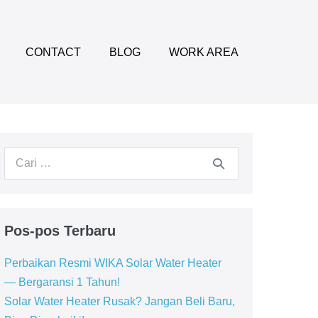
CONTACT
BLOG
WORK AREA
Pencarian
untuk:
Pos-pos Terbaru
Perbaikan Resmi WIKA Solar Water Heater
— Bergaransi 1 Tahun!
Solar Water Heater Rusak? Jangan Beli Baru,