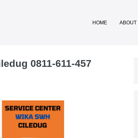
HOME
ABOUT
iledug 0811-611-457