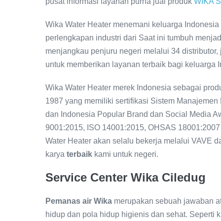
pusat informasi layanan purna jual produk
WIKA 
Wika Water Heater menemani keluarga Indonesia s
perlengkapan industri dari Saat ini tumbuh menj
menjangkau penjuru negeri melalui 34 distributor, 
untuk memberikan layanan terbaik bagi keluarga 
Wika Water Heater merek Indonesia sebagai prod
1987 yang memiliki sertifikasi Sistem Manajemen 
dan Indonesia Popular Brand dan Social Media A
9001:2015, ISO 14001:2015, OHSAS 18001:2007 dan
Water Heater akan selalu bekerja melalui VAVE 
karya
terbaik
kami untuk negeri.
Service Center Wika Ciledug
Pemanas air Wika
merupakan sebuah jawaban ata
hidup dan pola hidup higienis dan sehat. Seperti 