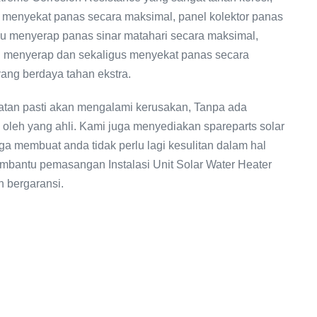
k menyekat panas secara maksimal, panel kolektor panas
u menyerap panas sinar matahari secara maksimal,
u menyerap dan sekaligus menyekat panas secara
ang berdaya tahan ekstra.
tan pasti akan mengalami kerusakan, Tanpa ada
i oleh yang ahli. Kami juga menyediakan spareparts solar
ga membuat anda tidak perlu lagi kesulitan dalam hal
embantu pemasangan Instalasi Unit Solar Water Heater
n bergaransi.