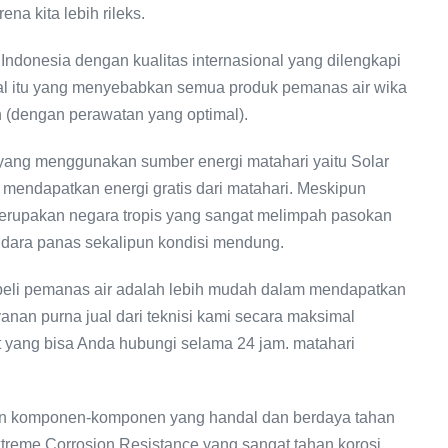
na kita lebih rileks.
ndonesia dengan kualitas internasional yang dilengkapi
Hal itu yang menyebabkan semua produk pemanas air wika
 (dengan perawatan yang optimal).
yang menggunakan sumber energi matahari yaitu Solar
 mendapatkan energi gratis dari matahari. Meskipun
 merupakan negara tropis yang sangat melimpah pasokan
udara panas sekalipun kondisi mendung.
li pemanas air adalah lebih mudah dalam mendapatkan
nan purna jual dari teknisi kami secara maksimal
 yang bisa Anda hubungi selama 24 jam. matahari
komponen-komponen yang handal dan berdaya tahan
Extreme Corrosion Resistance yang sangat tahan korosi,