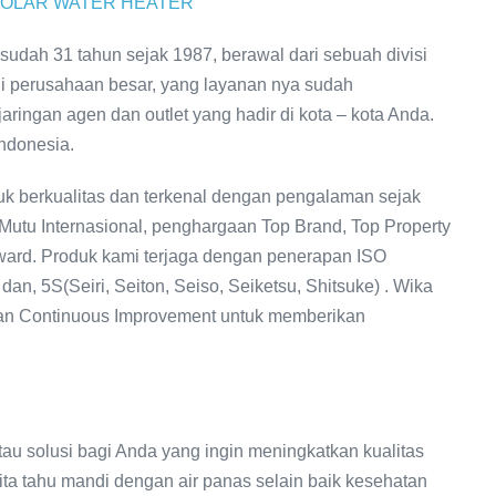
SOLAR WATER HEATER
udah 31 tahun sejak 1987, berawal dari sebuah divisi
adi perusahaan besar, yang layanan nya sudah
jaringan agen dan outlet yang hadir di kota – kota Anda.
Indonesia.
uk berkualitas dan terkenal dengan pengalaman sejak
Mutu Internasional, penghargaan Top Brand, Top Property
ward. Produk kami terjaga dengan penerapan ISO
, 5S(Seiri, Seiton, Seiso, Seiketsu, Shitsuke) . Wika
dan Continuous Improvement untuk memberikan
u solusi bagi Anda yang ingin meningkatkan kualitas
kita tahu mandi dengan air panas selain baik kesehatan