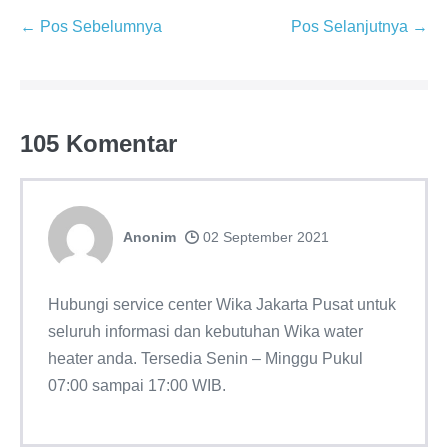
Navigasi
← Pos Sebelumnya
Pos Selanjutnya →
Tulisan
105
Komentar
Anonim
02 September 2021
Hubungi service center Wika Jakarta Pusat untuk
seluruh informasi dan kebutuhan Wika water
heater anda. Tersedia Senin – Minggu Pukul
07:00 sampai 17:00 WIB.