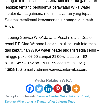
Dengan informasi di atas, Anda kini memiliki gambaran
lengkap tentang pentingnya perawatan Wika Water
Heater dan bagaimana memilih layanan yang tepat.
Selamat menikmati kenyamanan air hangat di rumah
Anda!
Hubungi Service WIKA Jakarta Pusat melalui Dealer
resmi PT. Citra Wahana Lestari untuk seluruh informasi
dan kebutuhan WIKA water heater anda tersedia senin –
minggu pukul 07:00 sampai 21:00 whatsapp: +62
811611457 – +62 8811911256. contact us: (021)
43938166. email : admin@serviscenterwika.com.
Media Relation WIKA
Diarsipkan di bawah:
Service Center Wika Jakarta Pusat
,
Service Wika Jakarta Pusat
,
Wika Jakarta Pusat