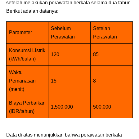
setelah melakukan perawatan berkala selama dua tahun.
Berikut adalah datanya:
Sebelum
Setelah
Parameter
Perawatan
Perawatan
Konsumsi Listrik
120
85
(kWh/bulan)
Waktu
Pemanasan
15
8
(menit)
Biaya Perbaikan
1,500,000
500,000
(IDR/tahun)
Data di atas menunjukkan bahwa perawatan berkala