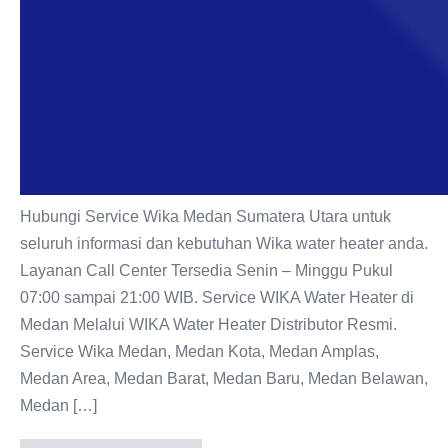
Hubungi Service Wika Medan Sumatera Utara untuk
seluruh informasi dan kebutuhan Wika water heater anda.
Layanan Call Center Tersedia Senin – Minggu Pukul
07:00 sampai 21:00 WIB. Service WIKA Water Heater di
Medan Melalui WIKA Water Heater Distributor Resmi.
Service Wika Medan, Medan Kota, Medan Amplas,
Medan Area, Medan Barat, Medan Baru, Medan Belawan,
Medan […]