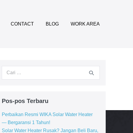
CONTACT
BLOG
WORK AREA
Pencarian
untuk:
Pos-pos Terbaru
Perbaikan Resmi WIKA Solar Water Heater
— Bergaransi 1 Tahun!
Solar Water Heater Rusak? Jangan Beli Baru,