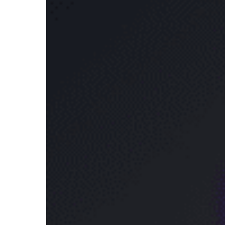
SWH
Dari
Distributor
Resmi