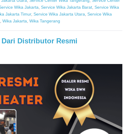
 Jakarta Utara
,
Service Center Wika Tangerang
,
Service Center
Service Wika Jakarta
,
Service Wika Jakarta Barat
,
Service Wika
ka Jakarta Timur
,
Service Wika Jakarta Utara
,
Service Wika
,
Wika Jakarta
,
Wika Tangerang
Dari Distributor Resmi