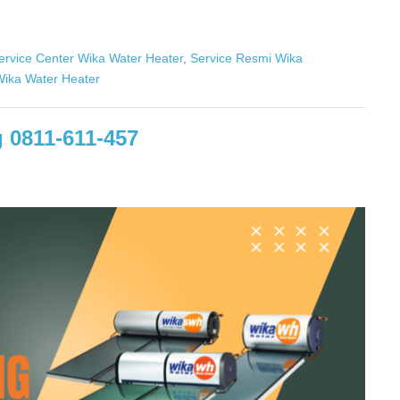
ervice Center Wika Water Heater
,
Service Resmi Wika
ika Water Heater
 0811-611-457