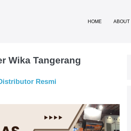
HOME
ABOUT
er Wika Tangerang
istributor Resmi