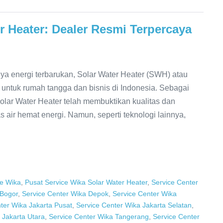
r Heater: Dealer Resmi Terpercaya
a energi terbarukan, Solar Water Heater (SWH) atau
 untuk rumah tangga dan bisnis di Indonesia. Sebagai
Solar Water Heater telah membuktikan kualitas dan
ir hemat energi. Namun, seperti teknologi lainnya,
e Wika
,
Pusat Service Wika Solar Water Heater
,
Service Center
 Bogor
,
Service Center Wika Depok
,
Service Center Wika
ter Wika Jakarta Pusat
,
Service Center Wika Jakarta Selatan
,
 Jakarta Utara
,
Service Center Wika Tangerang
,
Service Center