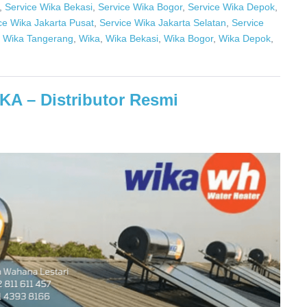
,
Service Wika Bekasi
,
Service Wika Bogor
,
Service Wika Depok
,
ce Wika Jakarta Pusat
,
Service Wika Jakarta Selatan
,
Service
e Wika Tangerang
,
Wika
,
Wika Bekasi
,
Wika Bogor
,
Wika Depok
,
KA – Distributor Resmi