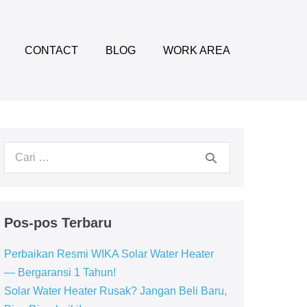
CONTACT
BLOG
WORK AREA
Pencarian
untuk:
Pos-pos Terbaru
Perbaikan Resmi WIKA Solar Water Heater
— Bergaransi 1 Tahun!
Solar Water Heater Rusak? Jangan Beli Baru,