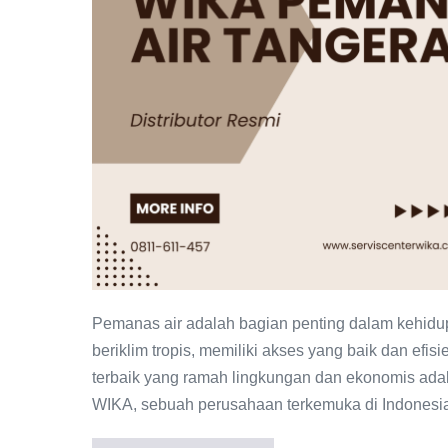
Tangerang
Distributor
Resmi
Pemanas air adalah bagian penting dalam kehidupa
beriklim tropis, memiliki akses yang baik dan efisi
terbaik yang ramah lingkungan dan ekonomis adala
WIKA, sebuah perusahaan terkemuka di Indonesi