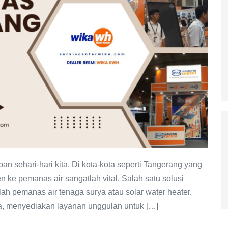
n sehari-hari kita. Di kota-kota seperti Tangerang yang
en ke pemanas air sangatlah vital. Salah satu solusi
h pemanas air tenaga surya atau solar water heater.
a, menyediakan layanan unggulan untuk […]