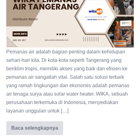
Air
Tangerang
Distributor
Resmi
Pemanas air adalah bagian penting dalam kehidupan
sehari-hari kita. Di kota-kota seperti Tangerang yang
beriklim tropis, memiliki akses yang baik dan efisien ke
pemanas air sangatlah vital. Salah satu solusi terbaik
yang ramah lingkungan dan ekonomis adalah pemanas
air tenaga surya atau solar water heater. WIKA, sebuah
perusahaan terkemuka di Indonesia, menyediakan
layanan unggulan untuk […]
Baca selengkapnya
WIKA
Pemanas
Air