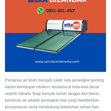
Perawatan
Profesional
dan
Suku
Cadang
Asli
Pemanas air telah menjadi salah satu perangkat penting
dalam kehidupan modern, terutama di kota-kota besar
seperti Jakarta. Bagi banyak rumah tangga dan bisnis,
pemanas air adalah perangkat vital yang memberikan
kenyamanan serta mendukung kebutuhan sehari-hari,