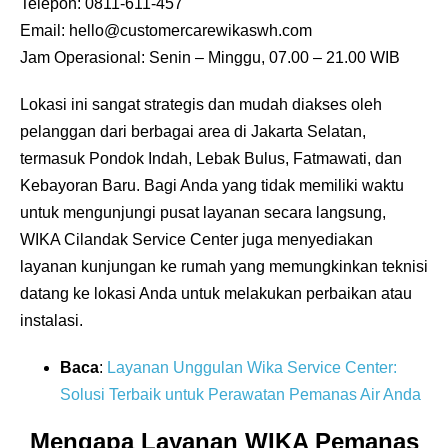
Telepon: 0811-611-457
Email: hello@customercarewikaswh.com
Jam Operasional: Senin – Minggu, 07.00 – 21.00 WIB
Lokasi ini sangat strategis dan mudah diakses oleh
pelanggan dari berbagai area di Jakarta Selatan,
termasuk Pondok Indah, Lebak Bulus, Fatmawati, dan
Kebayoran Baru. Bagi Anda yang tidak memiliki waktu
untuk mengunjungi pusat layanan secara langsung,
WIKA Cilandak Service Center juga menyediakan
layanan kunjungan ke rumah yang memungkinkan teknisi
datang ke lokasi Anda untuk melakukan perbaikan atau
instalasi.
Baca
:
Layanan Unggulan Wika Service Center:
Solusi Terbaik untuk Perawatan Pemanas Air Anda
Mengapa Layanan WIKA Pemanas