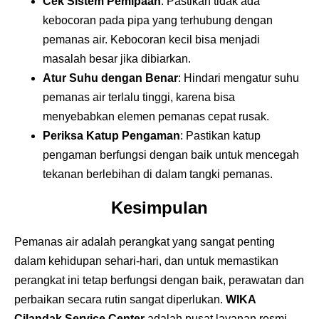
Cek Sistem Pemipaan
: Pastikan tidak ada
kebocoran pada pipa yang terhubung dengan
pemanas air. Kebocoran kecil bisa menjadi
masalah besar jika dibiarkan.
Atur Suhu dengan Benar
: Hindari mengatur suhu
pemanas air terlalu tinggi, karena bisa
menyebabkan elemen pemanas cepat rusak.
Periksa Katup Pengaman
: Pastikan katup
pengaman berfungsi dengan baik untuk mencegah
tekanan berlebihan di dalam tangki pemanas.
Kesimpulan
Pemanas air adalah perangkat yang sangat penting
dalam kehidupan sehari-hari, dan untuk memastikan
perangkat ini tetap berfungsi dengan baik, perawatan dan
perbaikan secara rutin sangat diperlukan.
WIKA
Cilandak Service Center
adalah pusat layanan resmi