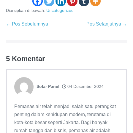
Diarsipkan di bawah:
Uncategorized
Navigasi
← Pos Sebelumnya
Pos Selanjutnya →
Tulisan
5
Komentar
Solar Panel
04 Desember 2024
Pemanas air telah menjadi salah satu perangkat
penting dalam kehidupan modern, terutama di
kota-kota besar seperti Jakarta. Bagi banyak
rumah tangga dan bisnis, pemanas air adalah