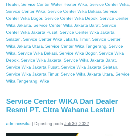
Dari
Heater
,
Service Center Water Heater Wika
,
Service Center Wika
,
Distributor
Service Center Wika
,
Service Center Wika Bekasi
,
Service
Resmi
Center Wika Bogor
,
Service Center Wika Depok
,
Service Center
Wika Jakarta
,
Service Center Wika Jakarta Barat
,
Service
Center Wika Jakarta Pusat
,
Service Center Wika Jakarta
Selatan
,
Service Center Wika Jakarta Timur
,
Service Center
Wika Jakarta Utara
,
Service Center Wika Tangerang
,
Service
Wika
,
Service Wika Bekasi
,
Service Wika Bogor
,
Service Wika
Depok
,
Service Wika Jakarta
,
Service Wika Jakarta Barat
,
Service Wika Jakarta Pusat
,
Service Wika Jakarta Selatan
,
Service Wika Jakarta Timur
,
Service Wika Jakarta Utara
,
Service
Wika Tangerang
,
Wika
Service Center WIKA Dari Dealer
Resmi PT. Citra Wahana Lestari
admincswika
|
Diposting pada
Juli 30, 2022