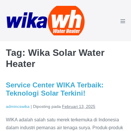
Lompat
ke
konten
Tog
Men
Tag:
Wika Solar Water
Heater
Service Center WIKA Terbaik:
Teknologi Solar Terkini!
admincswika
|
Diposting pada
Februari 13, 2025
WIKA adalah salah satu merek terkemuka di Indonesia
dalam industri pemanas air tenaga surya. Produk-produk