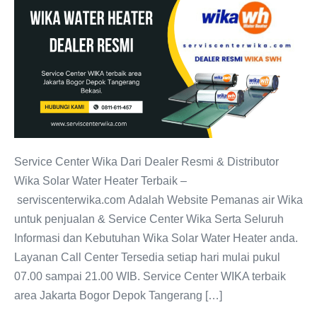
Service
Center
WIKA
Dari
Dealer
Resmi
PT.
Citra
Wahana
Service Center Wika Dari Dealer Resmi & Distributor
Lestari
Wika Solar Water Heater Terbaik –
serviscenterwika.com Adalah Website Pemanas air Wika
untuk penjualan & Service Center Wika Serta Seluruh
Informasi dan Kebutuhan Wika Solar Water Heater anda.
Layanan Call Center Tersedia setiap hari mulai pukul
07.00 sampai 21.00 WIB. Service Center WIKA terbaik
area Jakarta Bogor Depok Tangerang […]