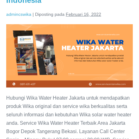
Indonesia
admincswika
|
Diposting pada
Februari 16, 2022
WIKA
Water
Heater
Jakarta:
WIKA
Indonesia
Hubungi Wika Water Heater Jakarta untuk mendapatkan
produk Wika original dan service wika berkualitas serta
seluruh informasi dan kebutuhan Wika solar water heater
anda. Service Wika Water Heater Terbaik Area Jakarta
Bogor Depok Tangerang Bekasi. Layanan Call Center