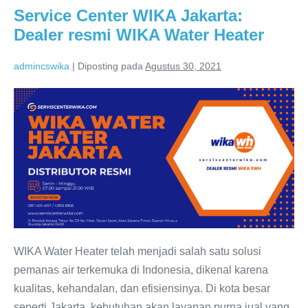
Service Center WIKA Jakarta:
Dealer resmi WIKA Water Heater
admincswika
|
Diposting pada
Agustus 30, 2021
Service
Center
WIKA
Jakarta:
Dealer
resmi
WIKA
Water
Heater
WIKA Water Heater telah menjadi salah satu solusi
pemanas air terkemuka di Indonesia, dikenal karena
kualitas, kehandalan, dan efisiensinya. Di kota besar
seperti Jakarta, kebutuhan akan layanan purna jual yang