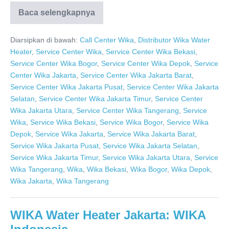
Baca selengkapnya
Service
Center
WIKA
Diarsipkan di bawah:
Call Center Wika
,
Distributor Wika Water
Dari
Dealer
Heater
,
Service Center Wika
,
Service Center Wika Bekasi
,
Resmi
Service Center Wika Bogor
,
Service Center Wika Depok
,
Service
PT.
Citra
Center Wika Jakarta
,
Service Center Wika Jakarta Barat
,
Wahana
Service Center Wika Jakarta Pusat
,
Service Center Wika Jakarta
Lestari
Selatan
,
Service Center Wika Jakarta Timur
,
Service Center
Wika Jakarta Utara
,
Service Center Wika Tangerang
,
Service
Wika
,
Service Wika Bekasi
,
Service Wika Bogor
,
Service Wika
Depok
,
Service Wika Jakarta
,
Service Wika Jakarta Barat
,
Service Wika Jakarta Pusat
,
Service Wika Jakarta Selatan
,
Service Wika Jakarta Timur
,
Service Wika Jakarta Utara
,
Service
Wika Tangerang
,
Wika
,
Wika Bekasi
,
Wika Bogor
,
Wika Depok
,
Wika Jakarta
,
Wika Tangerang
WIKA Water Heater Jakarta: WIKA