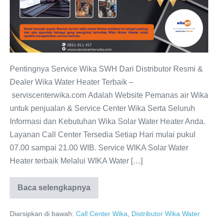
Dari
Distributor
Resmi
Pentingnya Service Wika SWH Dari Distributor Resmi &
Dealer Wika Water Heater Terbaik –
serviscenterwika.com Adalah Website Pemanas air Wika
untuk penjualan & Service Center Wika Serta Seluruh
Informasi dan Kebutuhan Wika Solar Water Heater Anda.
Layanan Call Center Tersedia Setiap Hari mulai pukul
07.00 sampai 21.00 WIB. Service WIKA Solar Water
Heater terbaik Melalui WIKA Water […]
Baca selengkapnya
Pentingnya
Service
WIKA
Diarsipkan di bawah:
Call Center Wika
,
Distributor Wika Water
SWH