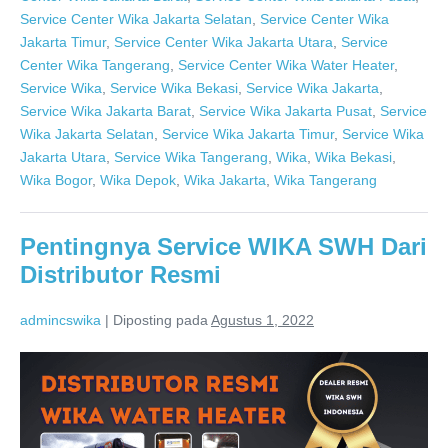
Service Center Wika Jakarta Selatan
,
Service Center Wika
Jakarta Timur
,
Service Center Wika Jakarta Utara
,
Service
Center Wika Tangerang
,
Service Center Wika Water Heater
,
Service Wika
,
Service Wika Bekasi
,
Service Wika Jakarta
,
Service Wika Jakarta Barat
,
Service Wika Jakarta Pusat
,
Service
Wika Jakarta Selatan
,
Service Wika Jakarta Timur
,
Service Wika
Jakarta Utara
,
Service Wika Tangerang
,
Wika
,
Wika Bekasi
,
Wika Bogor
,
Wika Depok
,
Wika Jakarta
,
Wika Tangerang
Pentingnya Service WIKA SWH Dari
Distributor Resmi
admincswika
|
Diposting pada
Agustus 1, 2022
Pentingnya
Service
WIKA
SWH