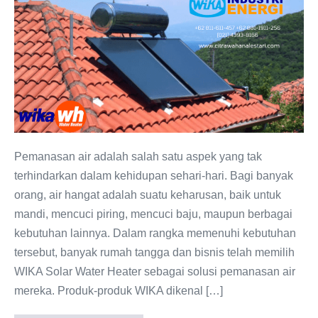
Service
Center
Resmi
WIKA
Solar
Water
Heater
Pemanasan air adalah salah satu aspek yang tak
terhindarkan dalam kehidupan sehari-hari. Bagi banyak
orang, air hangat adalah suatu keharusan, baik untuk
mandi, mencuci piring, mencuci baju, maupun berbagai
kebutuhan lainnya. Dalam rangka memenuhi kebutuhan
tersebut, banyak rumah tangga dan bisnis telah memilih
WIKA Solar Water Heater sebagai solusi pemanasan air
mereka. Produk-produk WIKA dikenal […]