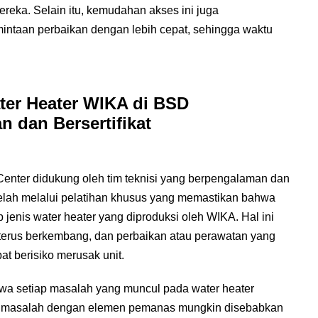
reka. Selain itu, kemudahan akses ini juga
ntaan perbaikan dengan lebih cepat, sehingga waktu
ater Heater WIKA di BSD
 dan Bersertifikat
enter didukung oleh tim teknisi yang berpengalaman dan
A telah melalui pelatihan khusus yang memastikan bahwa
jenis water heater yang diproduksi oleh WIKA. Hal ini
r terus berkembang, dan perbaikan atau perawatan yang
at berisiko merusak unit.
a setiap masalah yang muncul pada water heater
a, masalah dengan elemen pemanas mungkin disebabkan