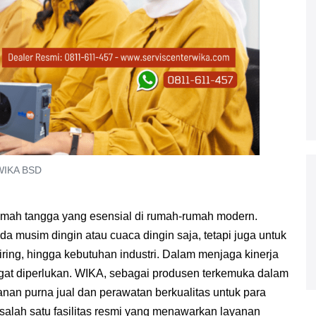
WIKA BSD
 rumah tangga yang esensial di rumah-rumah modern.
a musim dingin atau cuaca dingin saja, tetapi juga untuk
piring, hingga kebutuhan industri. Dalam menjaga kinerja
angat diperlukan. WIKA, sebagai produsen terkemuka dalam
nan purna jual dan perawatan berkualitas untuk para
alah satu fasilitas resmi yang menawarkan layanan