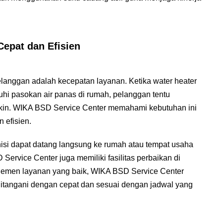
Cepat dan Efisien
langgan adalah kecepatan layanan. Ketika water heater
hi pasokan air panas di rumah, pelanggan tentu
kin. WIKA BSD Service Center memahami kebutuhan ini
 efisien.
nisi dapat datang langsung ke rumah atau tempat usaha
ervice Center juga memiliki fasilitas perbaikan di
jemen layanan yang baik, WIKA BSD Service Center
itangani dengan cepat dan sesuai dengan jadwal yang