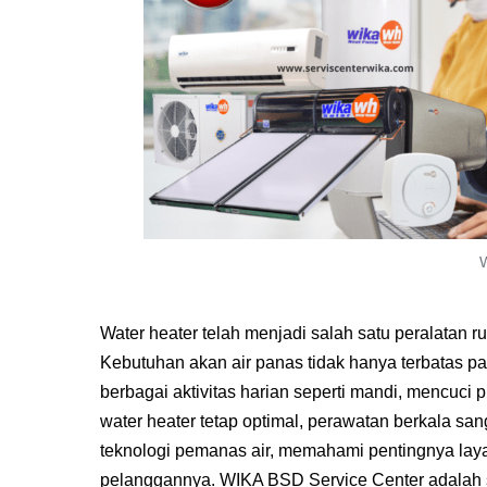
Water heater telah menjadi salah satu peralatan
Kebutuhan akan air panas tidak hanya terbatas pad
berbagai aktivitas harian seperti mandi, mencuci 
water heater tetap optimal, perawatan berkala s
teknologi pemanas air, memahami pentingnya laya
pelanggannya. WIKA BSD Service Center adalah s