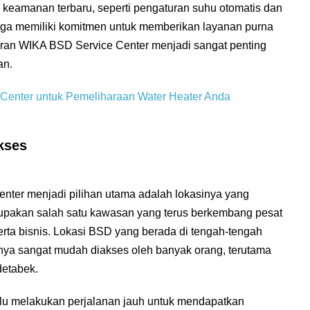
tur keamanan terbaru, seperti pengaturan suhu otomatis dan
 juga memiliki komitmen untuk memberikan layanan purna
peran WIKA BSD Service Center menjadi sangat penting
an.
Center untuk Pemeliharaan Water Heater Anda
kses
ter menjadi pilihan utama adalah lokasinya yang
upakan salah satu kawasan yang terus berkembang pesat
erta bisnis. Lokasi BSD yang berada di tengah-tengah
ya sangat mudah diakses oleh banyak orang, terutama
detabek.
erlu melakukan perjalanan jauh untuk mendapatkan