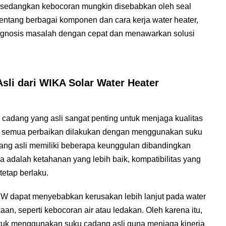
, sedangkan kebocoran mungkin disebabkan oleh seal
tang berbagai komponen dan cara kerja water heater,
agnosis masalah dengan cepat dan menawarkan solusi
li dari WIKA Solar Water Heater
cadang yang asli sangat penting untuk menjaga kualitas
, semua perbaikan dilakukan dengan menggunakan suku
ang asli memiliki beberapa keunggulan dibandingkan
a adalah ketahanan yang lebih baik, kompatibilitas yang
tetap berlaku.
W dapat menyebabkan kerusakan lebih lanjut pada water
n, seperti kebocoran air atau ledakan. Oleh karena itu,
tuk menggunakan suku cadang asli guna menjaga kinerja