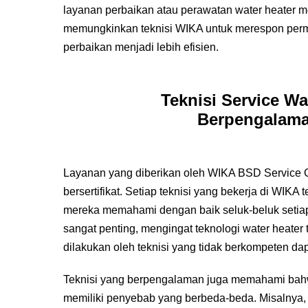
layanan perbaikan atau perawatan water heater me
memungkinkan teknisi WIKA untuk merespon permi
perbaikan menjadi lebih efisien.
Teknisi Service W
Berpengalaman
Layanan yang diberikan oleh WIKA BSD Service C
bersertifikat. Setiap teknisi yang bekerja di WIK
mereka memahami dengan baik seluk-beluk setiap 
sangat penting, mengingat teknologi water heate
dilakukan oleh teknisi yang tidak berkompeten dap
Teknisi yang berpengalaman juga memahami bahw
memiliki penyebab yang berbeda-beda. Misalny