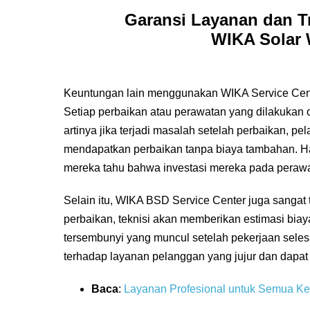
Garansi Layanan dan Tr
WIKA Solar 
Keuntungan lain menggunakan WIKA Service Cente
Setiap perbaikan atau perawatan yang dilakukan o
artinya jika terjadi masalah setelah perbaikan, 
mendapatkan perbaikan tanpa biaya tambahan. Ha
mereka tahu bahwa investasi mereka pada perawata
Selain itu, WIKA BSD Service Center juga sangat
perbaikan, teknisi akan memberikan estimasi bia
tersembunyi yang muncul setelah pekerjaan sele
terhadap layanan pelanggan yang jujur dan dapat
Baca
:
Layanan Profesional untuk Semua Ke