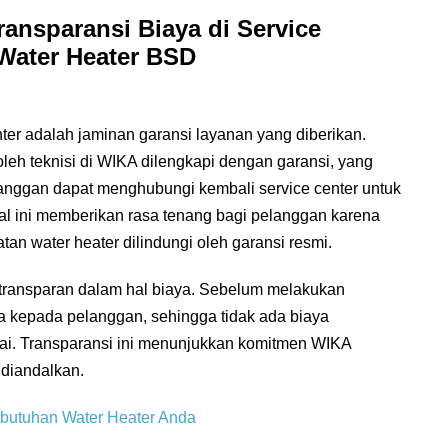
ansparansi Biaya di Service
Water Heater BSD
r adalah jaminan garansi layanan yang diberikan.
leh teknisi di WIKA dilengkapi dengan garansi, yang
pelanggan dapat menghubungi kembali service center untuk
l ini memberikan rasa tenang bagi pelanggan karena
n water heater dilindungi oleh garansi resmi.
 transparan dalam hal biaya. Sebelum melakukan
ya kepada pelanggan, sehingga tidak ada biaya
sai. Transparansi ini menunjukkan komitmen WIKA
 diandalkan.
butuhan Water Heater Anda