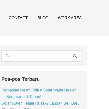
CONTACT
BLOG
WORK AREA
Pencarian
untuk:
Pos-pos Terbaru
Perbaikan Resmi WIKA Solar Water Heater
— Bergaransi 1 Tahun!
Solar Water Heater Rusak? Jangan Beli Baru,