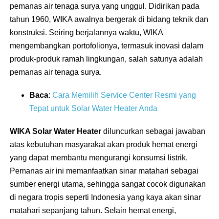
pemanas air tenaga surya yang unggul. Didirikan pada
tahun 1960, WIKA awalnya bergerak di bidang teknik dan
konstruksi. Seiring berjalannya waktu, WIKA
mengembangkan portofolionya, termasuk inovasi dalam
produk-produk ramah lingkungan, salah satunya adalah
pemanas air tenaga surya.
Baca
:
Cara Memilih Service Center Resmi yang
Tepat untuk Solar Water Heater Anda
WIKA Solar Water Heater
diluncurkan sebagai jawaban
atas kebutuhan masyarakat akan produk hemat energi
yang dapat membantu mengurangi konsumsi listrik.
Pemanas air ini memanfaatkan sinar matahari sebagai
sumber energi utama, sehingga sangat cocok digunakan
di negara tropis seperti Indonesia yang kaya akan sinar
matahari sepanjang tahun. Selain hemat energi,