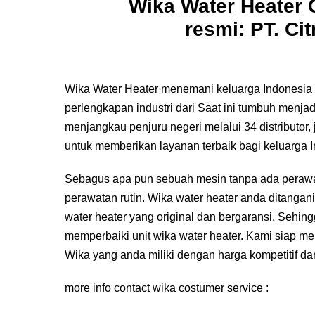
Wika Water Heater 
resmi: PT. Ci
Wika Water Heater menemani keluarga Indonesia s
perlengkapan industri dari Saat ini tumbuh menj
menjangkau penjuru negeri melalui 34 distributor, 
untuk memberikan layanan terbaik bagi keluarga 
Sebagus apa pun sebuah mesin tanpa ada perawa
perawatan rutin. Wika water heater anda ditangan
water heater yang original dan bergaransi. Sehing
memperbaiki unit wika water heater. Kami siap m
Wika yang anda miliki dengan harga kompetitif da
more info contact wika costumer service :