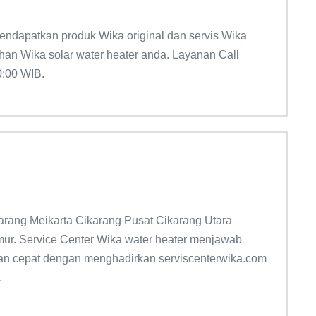
ndapatkan produk Wika original dan servis Wika
uhan Wika solar water heater anda. Layanan Call
0:00 WIB.
arang Meikarta Cikarang Pusat Cikarang Utara
mur. Service Center Wika water heater menjawab
dan cepat dengan menghadirkan serviscenterwika.com
.