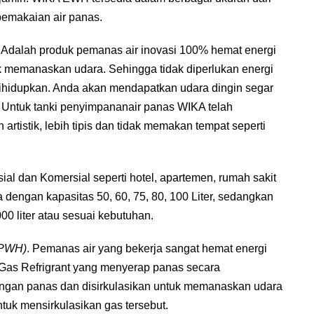
 pemakaian air panas.
. Adalah produk pemanas air inovasi 100% hemat energi
k memanaskan udara. Sehingga tidak diperlukan energi
hidupkan. Anda akan mendapatkan udara dingin segar
 Untuk tanki penyimpananair panas WIKA telah
artistik, lebih tipis dan tidak memakan tempat seperti
al dan Komersial seperti hotel, apartemen, rumah sakit
 dengan kapasitas 50, 60, 75, 80, 100 Liter, sedangkan
00 liter atau sesuai kebutuhan.
PWH)
. Pemanas air yang bekerja sangat hemat energi
 Gas Refrigrant yang menyerap panas secara
kungan panas dan disirkulasikan untuk memanaskan udara
ntuk mensirkulasikan gas tersebut.