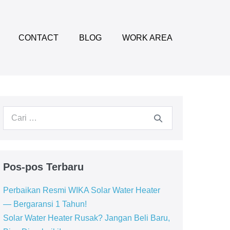
CONTACT
BLOG
WORK AREA
Pencarian
untuk:
Pos-pos Terbaru
Perbaikan Resmi WIKA Solar Water Heater
— Bergaransi 1 Tahun!
Solar Water Heater Rusak? Jangan Beli Baru,