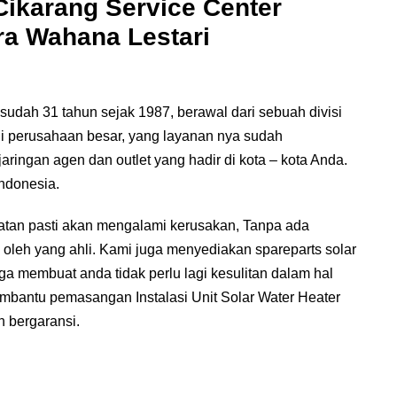
Cikarang Service Center
tra Wahana Lestari
udah 31 tahun sejak 1987, berawal dari sebuah divisi
adi perusahaan besar, yang layanan nya sudah
jaringan agen dan outlet yang hadir di kota – kota Anda.
Indonesia.
tan pasti akan mengalami kerusakan, Tanpa ada
i oleh yang ahli. Kami juga menyediakan spareparts solar
ga membuat anda tidak perlu lagi kesulitan dalam hal
embantu pemasangan Instalasi Unit Solar Water Heater
n bergaransi.