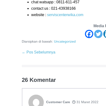
chat watsapp : 0811-611-457
contact us : 021-43938166
website :
serviscenterwika.com
Media 
Diarsipkan di bawah:
Uncategorized
Navigasi
← Pos Sebelumnya
Tulisan
26
Komentar
Customer Care
31 Maret 2022