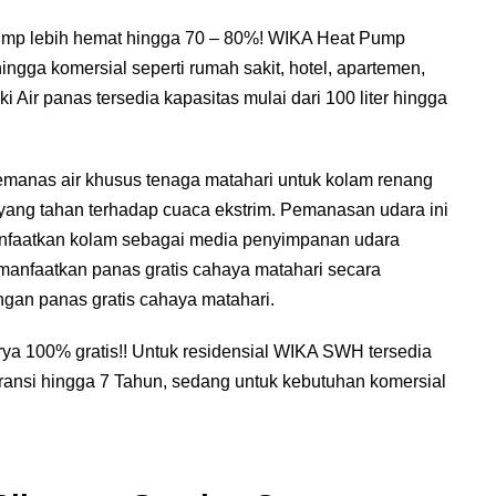
Pump lebih hemat hingga 70 – 80%! WIKA Heat Pump
ingga komersial seperti rumah sakit, hotel, apartemen,
i Air panas tersedia kapasitas mulai dari 100 liter hingga
emanas air khusus tenaga matahari untuk kolam renang
 yang tahan terhadap cuaca ekstrim. Pemanasan udara ini
anfaatkan kolam sebagai media penyimpanan udara
anfaatkan panas gratis cahaya matahari secara
gan panas gratis cahaya matahari.
rya 100% gratis!! Untuk residensial WIKA SWH tersedia
aransi hingga 7 Tahun, sedang untuk kebutuhan komersial