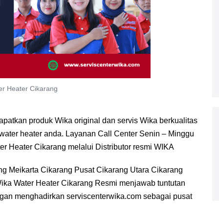
r Heater Cikarang
atkan produk Wika original dan servis Wika berkualitas
 water heater anda. Layanan Call Center Senin – Minggu
r Heater Cikarang melalui Distributor resmi WIKA
ng Meikarta Cikarang Pusat Cikarang Utara Cikarang
 Wika Water Heater Cikarang Resmi menjawab tuntutan
gan menghadirkan serviscenterwika.com sebagai pusat