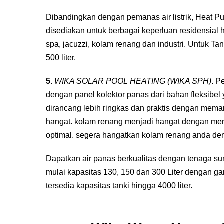
Dibandingkan dengan pemanas air listrik, Heat 
disediakan untuk berbagai keperluan residensial h
spa, jacuzzi, kolam renang dan industri. Untuk Tank
500 liter.
5.
WIKA SOLAR POOL HEATING (WIKA SPH)
. P
dengan panel kolektor panas dari bahan fleksibel
dirancang lebih ringkas dan praktis dengan mem
hangat. kolam renang menjadi hangat dengan mem
optimal. segera hangatkan kolam renang anda den
Dapatkan air panas berkualitas dengan tenaga su
mulai kapasitas 130, 150 dan 300 Liter dengan g
tersedia kapasitas tanki hingga 4000 liter.