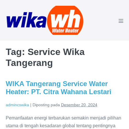
Lompat
ke
konten
Tog
Men
Tag:
Service Wika
Tangerang
WIKA Tangerang Service Water
Heater: PT. Citra Wahana Lestari
admincswika
|
Diposting pada
Desember 20, 2024
Pemanfaatan energi terbarukan semakin menjadi pilihan
utama di tengah kesadaran global tentang pentingnya