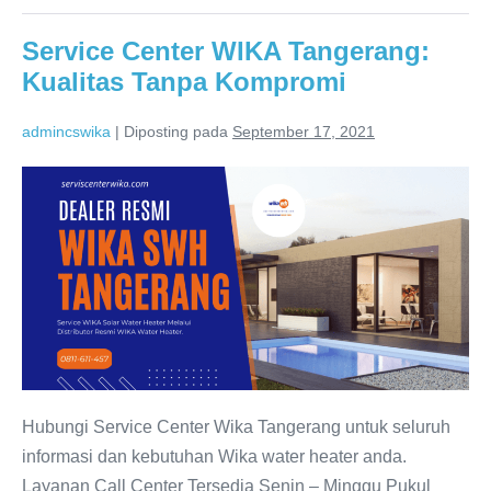
Service Center WIKA Tangerang:
Kualitas Tanpa Kompromi
admincswika
|
Diposting pada
September 17, 2021
Service
Center
WIKA
Tangerang:
Kualitas
Tanpa
Kompromi
Hubungi Service Center Wika Tangerang untuk seluruh
informasi dan kebutuhan Wika water heater anda.
Layanan Call Center Tersedia Senin – Minggu Pukul