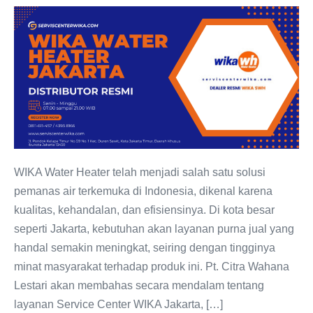
Service
Center
WIKA
Jakarta:
Dealer
resmi
WIKA
Water
Heater
WIKA Water Heater telah menjadi salah satu solusi
pemanas air terkemuka di Indonesia, dikenal karena
kualitas, kehandalan, dan efisiensinya. Di kota besar
seperti Jakarta, kebutuhan akan layanan purna jual yang
handal semakin meningkat, seiring dengan tingginya
minat masyarakat terhadap produk ini. Pt. Citra Wahana
Lestari akan membahas secara mendalam tentang
layanan Service Center WIKA Jakarta, […]